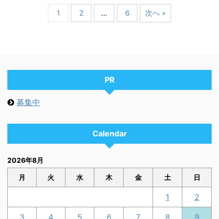
1
2
…
6
次へ »
PR
募集中
Calendar
2026年8月
月
火
水
木
金
土
日
1
2
3
4
5
6
7
8
9